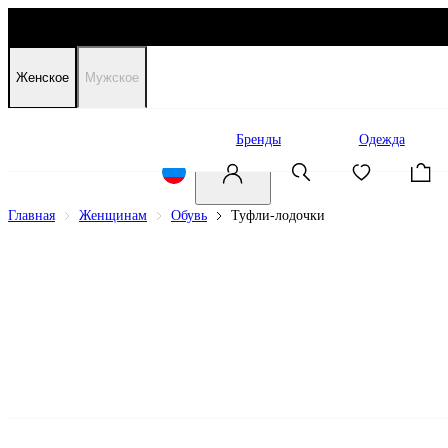
Женское
Мужское
Распродажа
Бренды
Одежда
Главная
Женщинам
Обувь
Туфли-лодочки