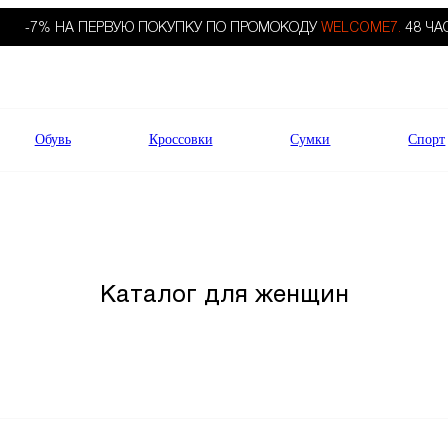
-7% НА ПЕРВУЮ ПОКУПКУ ПО ПРОМОКОДУ
WELCOME7.
48 ЧА
Обувь
Кроссовки
Сумки
Спорт
Каталог для женщин