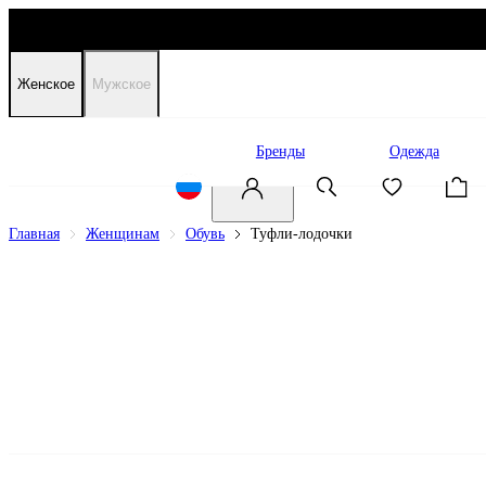
Женское
Мужское
Распродажа
Бренды
Одежда
Главная
Женщинам
Обувь
Туфли-лодочки