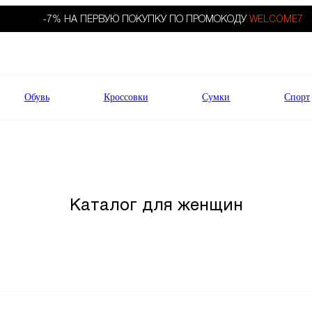
-7% НА ПЕРВУЮ ПОКУПКУ ПО ПРОМОКОДУ
WELCOME7
Обувь
Кроссовки
Сумки
Спорт
Каталог для женщин