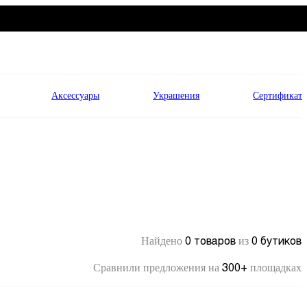
Аксессуары
Украшения
Сертификат
0 товаров
0 бутиков
Найдено
из
300+
Сравнили предложения на
площадках