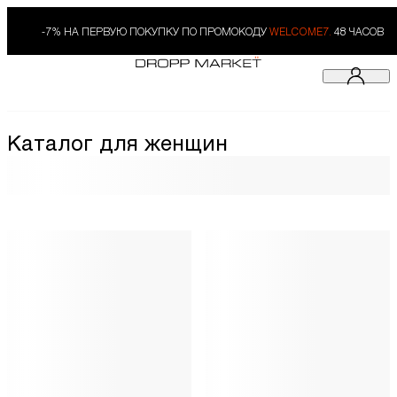
-7% НА ПЕРВУЮ ПОКУПКУ ПО ПРОМОКОДУ
WELCOME7.
48 ЧАСОВ
Каталог для женщин