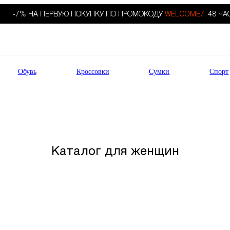
-7% НА ПЕРВУЮ ПОКУПКУ ПО ПРОМОКОДУ
WELCOME7.
48 ЧА
Обувь
Кроссовки
Сумки
Спорт
Каталог для женщин