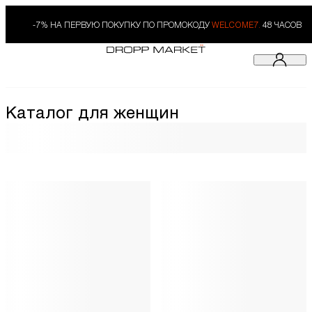
-7% НА ПЕРВУЮ ПОКУПКУ ПО ПРОМОКОДУ
WELCOME7.
48 ЧАСОВ
Каталог для женщин