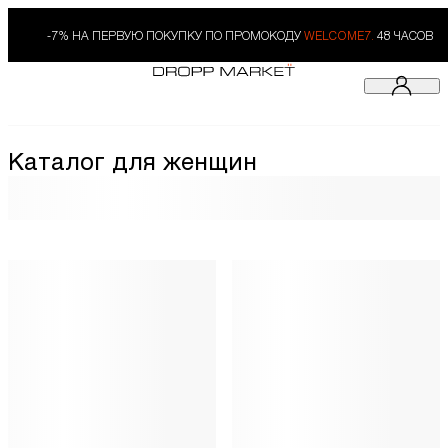
-7% НА ПЕРВУЮ ПОКУПКУ ПО ПРОМОКОДУ
WELCOME7.
48 ЧАСОВ
Каталог для женщин