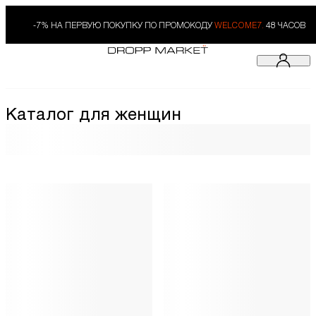
-7% НА ПЕРВУЮ ПОКУПКУ ПО ПРОМОКОДУ
WELCOME7.
48 ЧАСОВ
Каталог для женщин