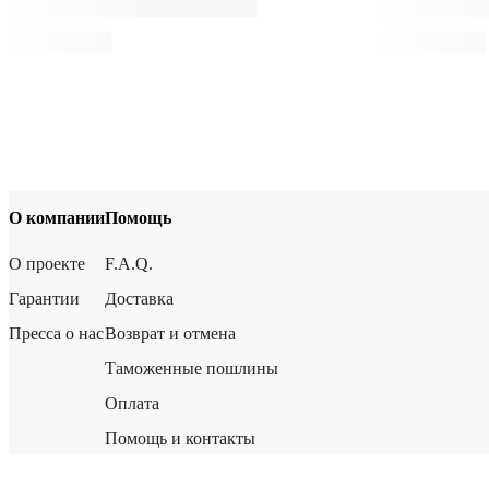
О компании
Помощь
О проекте
F.A.Q.
Гарантии
Доставка
Пресса о нас
Возврат и отмена
Таможенные пошлины
Оплата
Помощь и контакты