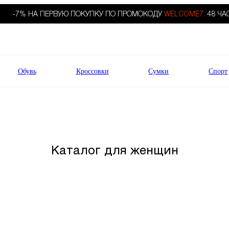
-7% НА ПЕРВУЮ ПОКУПКУ ПО ПРОМОКОДУ
WELCOME7.
48 ЧА
Обувь
Кроссовки
Сумки
Спорт
Каталог для женщин