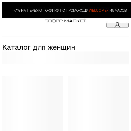
-7% НА ПЕРВУЮ ПОКУПКУ ПО ПРОМОКОДУ
WELCOME7.
48 ЧАСОВ
Каталог для женщин