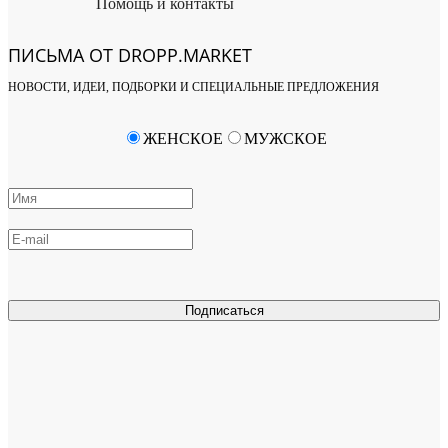
Помощь и контакты
ПИСЬМА ОТ DROPP.MARKET
НОВОСТИ, ИДЕИ, ПОДБОРКИ И СПЕЦИАЛЬНЫЕ ПРЕДЛОЖЕНИЯ
ЖЕНСКОЕ
МУЖСКОЕ
Подписаться