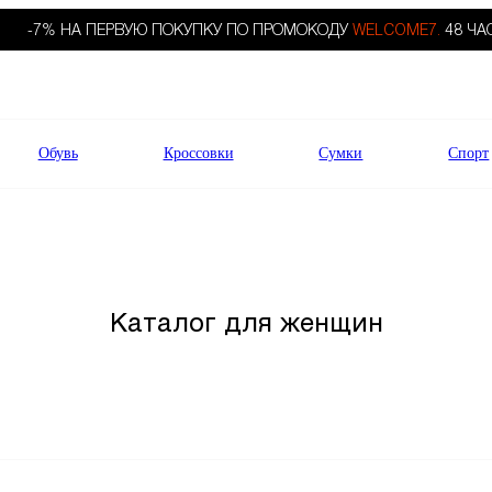
-7% НА ПЕРВУЮ ПОКУПКУ ПО ПРОМОКОДУ
WELCOME7.
48 ЧА
Обувь
Кроссовки
Сумки
Спорт
Каталог для женщин