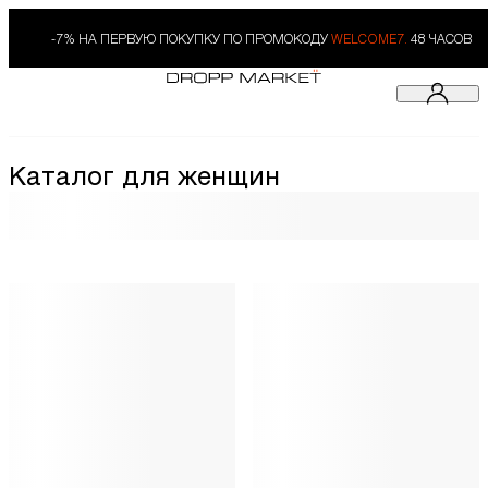
-7% НА ПЕРВУЮ ПОКУПКУ ПО ПРОМОКОДУ
WELCOME7.
48 ЧАСОВ
Каталог для женщин