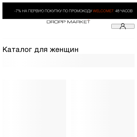
-7% НА ПЕРВУЮ ПОКУПКУ ПО ПРОМОКОДУ
WELCOME7.
48 ЧАСОВ
Каталог для женщин