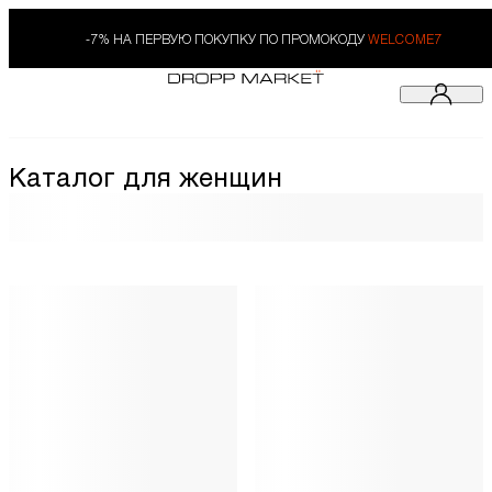
-7% НА ПЕРВУЮ ПОКУПКУ ПО ПРОМОКОДУ
WELCOME7
Каталог для женщин