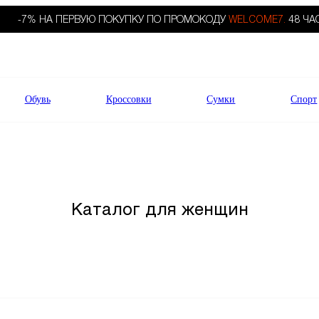
-7% НА ПЕРВУЮ ПОКУПКУ ПО ПРОМОКОДУ
WELCOME7.
48 ЧА
Обувь
Кроссовки
Сумки
Спорт
Каталог для женщин