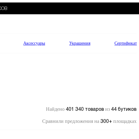
СОВ
Аксессуары
Украшения
Сертификат
401 340 товаров
44 бутиков
Найдено
из
300+
Сравнили предложения на
площадках