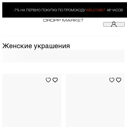
-7% НА ПЕРВУЮ ПОКУПКУ ПО ПРОМОКОДУ
WELCOME7.
48 ЧАСОВ
Женские украшения