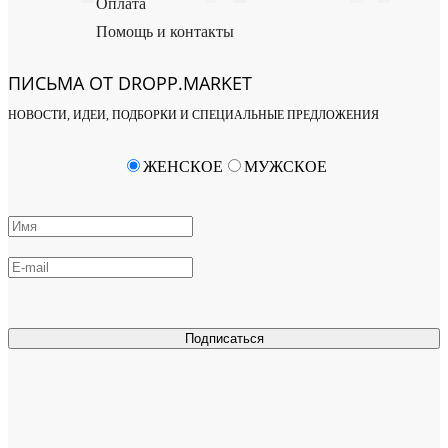
Оплата
Помощь и контакты
ПИСЬМА ОТ DROPP.MARKET
НОВОСТИ, ИДЕИ, ПОДБОРКИ И СПЕЦИАЛЬНЫЕ ПРЕДЛОЖЕНИЯ
ЖЕНСКОЕ
МУЖСКОЕ
Подписаться