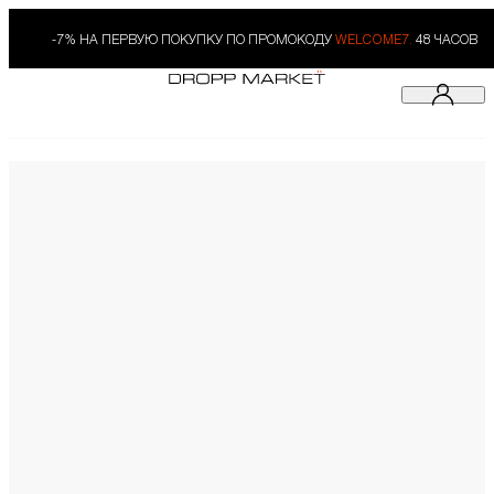
-7% НА ПЕРВУЮ ПОКУПКУ ПО ПРОМОКОДУ
WELCOME7.
48 ЧАСОВ