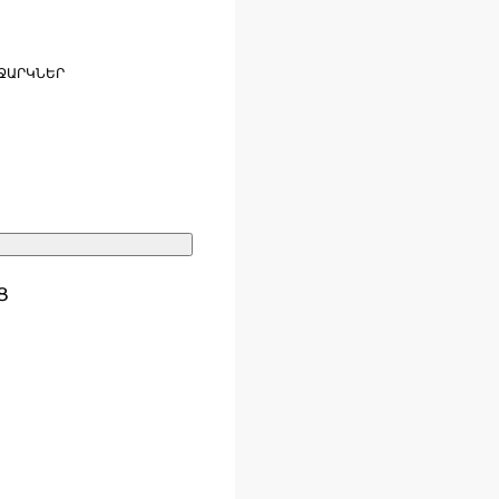
ՋԱՐԿՆԵՐ
Ց