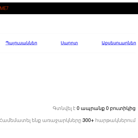
ME7
Պայուսակներ
Սպորտ
Աքսեսուարներ
0 ապրանք
0 բուտիկից
Գտնվել է
300+
Համեմատել ենք առաջարկները
հարթակներում