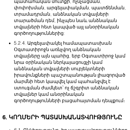
պատահական մուտքի, ոչնչացման,
փոփոխման, արգելափակման, պատճենման,
տրամադրման, անձնական տվյալների
տարածման դեմ, ինչպես նաև անձնական
տվյալների հետ կապված այլ անօրինական
գործողություններից:
5.2.4. Արգելափակել համապատասխան
Օգտատիրոջն առնչվող անձնական
տվյալները այն պահից, երբ Օգտատիրոջ կամ
նրա օրինական ներկայացուցչի կամ
անձնական տվյալների սուբյեկտների
իրավունքների պաշտպանության լիազորված
մարմնի հետ կապվել կամ պահանջվել է
ստուգման ժամկետ՝ ոչ ճշգրիտ անձնական
տվյալներ կամ անօրինական
գործողությունների բացահայտման դեպքում։
6. ԿՈՂՄԵՐԻ ՊԱՏԱՍԽԱՆԱՏՎՈՒԹՅՈՒՆԸ
6.1. Ընկերությունը, իր պարտավորությունները