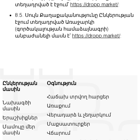
տեղադրված է էջում՝
https://dropp.market/
:
8.5. Սույն Քաղաքականությունը Ընկերության
էջում տեղադրված Առաջարկի
(գործակալության համաձայնագրի)
անբաժանելի մասն է՝
https://dropp.market/
:
Ընկերության
Օգնություն
մասին
Հաճախ տրվող հարցեր
Նախագծի
Առաքում
մասին
Վերադարձ և չեղարկում
Երաշխիքներ
Մաքսատուրքեր
Մամուլը մեր
մասին
Վճարում