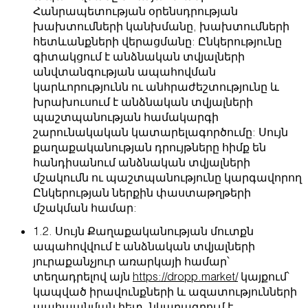
Հանրապետության օրենսդրության
խախտումների կանխմանը, խախտումների
հետևանքների վերացմանը: Ընկերությունը
գիտակցում է անձնական տվյալների
անվտանգության ապահովման
կարևորությունն ու անհրաժեշտությունը և
խրախուսում է անձնական տվյալների
պաշտպանության համակարգի
շարունակական կատարելագործումը: Սույն
քաղաքականության դրույթները հիմք են
հանդիսանում անձնական տվյալների
մշակումն ու պաշտպանությունը կարգավորող
Ընկերության ներքին փաստաթղթերի
մշակման համար:
1.2. Սույն Քաղաքականության մուտքն
ապահովվում է անձնական տվյալների
յուրաքանչյուր առարկայի համար՝
տեղադրելով այն
https://dropp.market/
կայքում՝
կապված իրավունքների և ազատությունների
պահպանման հետ, նկարագրում է