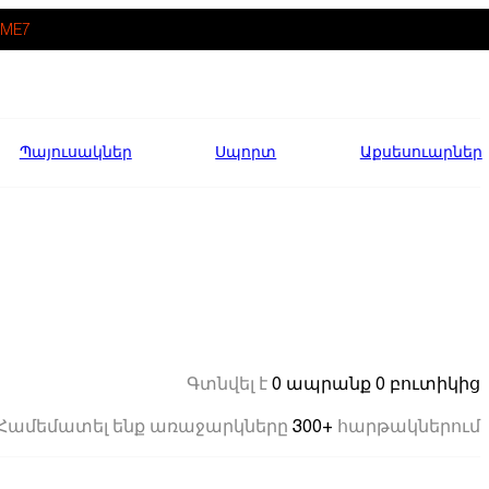
ME7
Պայուսակներ
Սպորտ
Աքսեսուարներ
0 ապրանք
0 բուտիկից
Գտնվել է
300+
Համեմատել ենք առաջարկները
հարթակներում