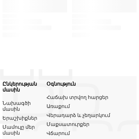
Ընկերության
Օգնություն
մասին
Հաճախ տրվող հարցեր
Նախագծի
Առաքում
մասին
Վերադարձ և չեղարկում
Երաշխիքներ
Մաքսատուրքեր
Մամուլը մեր
մասին
Վճարում