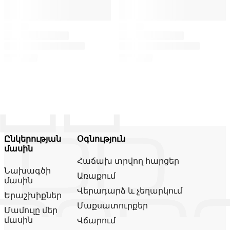
Ընկերության
Օգնություն
մասին
Հաճախ տրվող հարցեր
Նախագծի
Առաքում
մասին
Վերադարձ և չեղարկում
Երաշխիքներ
Մաքսատուրքեր
Մամուլը մեր
մասին
Վճարում