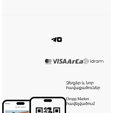
Զեղչեր և նոր
հավաքածուներ
Dropp.Market
հավելվածում