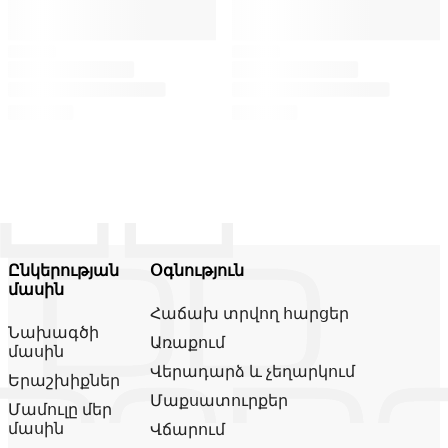
Ընկերության
Օգնություն
մասին
Հաճախ տրվող հարցեր
Նախագծի
Առաքում
մասին
Վերադարձ և չեղարկում
Երաշխիքներ
Մաքսատուրքեր
Մամուլը մեր
մասին
Վճարում