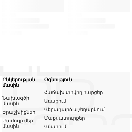
Ընկերության
Օգնություն
մասին
Հաճախ տրվող հարցեր
Նախագծի
Առաքում
մասին
Վերադարձ և չեղարկում
Երաշխիքներ
Մաքսատուրքեր
Մամուլը մեր
մասին
Վճարում