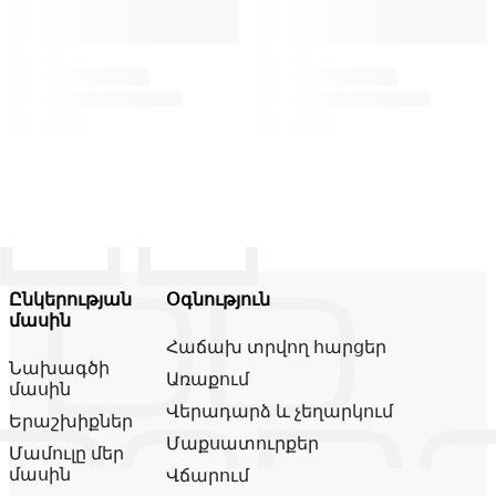
Ընկերության
Օգնություն
մասին
Հաճախ տրվող հարցեր
Նախագծի
Առաքում
մասին
Վերադարձ և չեղարկում
Երաշխիքներ
Մաքսատուրքեր
Մամուլը մեր
մասին
Վճարում