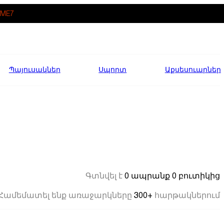
ME7
Պայուսակներ
Սպորտ
Աքսեսուարներ
0 ապրանք
0 բուտիկից
Գտնվել է
300+
Համեմատել ենք առաջարկները
հարթակներում