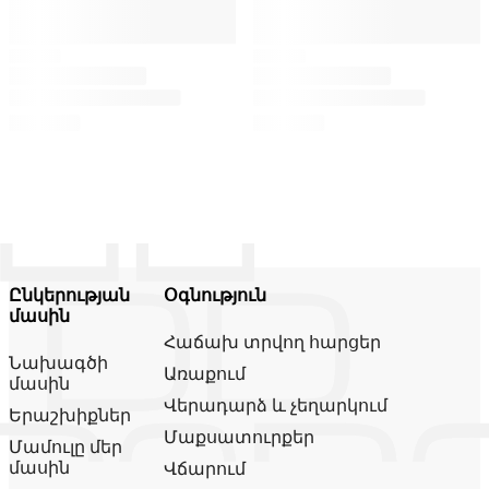
Ընկերության
Օգնություն
մասին
Հաճախ տրվող հարցեր
Նախագծի
Առաքում
մասին
Վերադարձ և չեղարկում
Երաշխիքներ
Մաքսատուրքեր
Մամուլը մեր
մասին
Վճարում