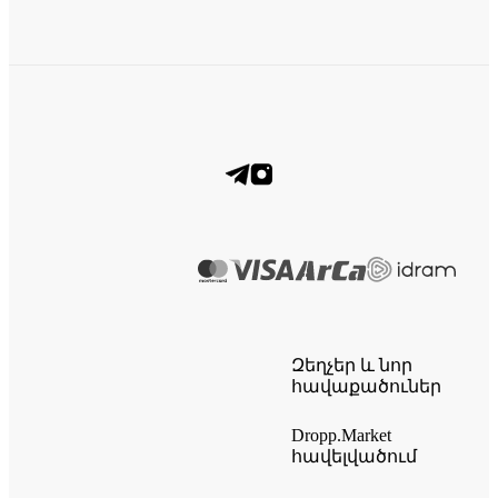
Զեղչեր և նոր
հավաքածուներ
Dropp.Market
հավելվածում