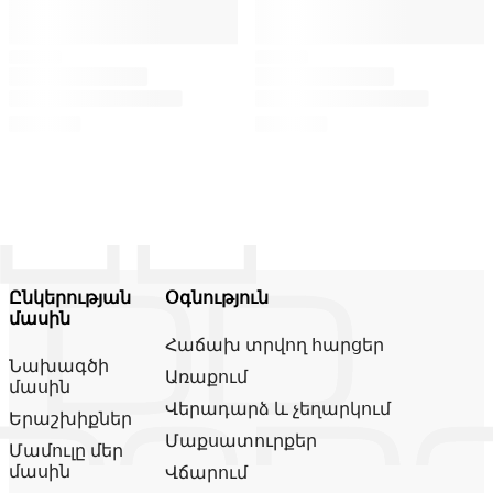
Ընկերության
Օգնություն
մասին
Հաճախ տրվող հարցեր
Նախագծի
Առաքում
մասին
Վերադարձ և չեղարկում
Երաշխիքներ
Մաքսատուրքեր
Մամուլը մեր
մասին
Վճարում