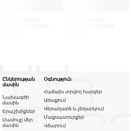
Ընկերության
Օգնություն
մասին
Հաճախ տրվող հարցեր
Նախագծի
Առաքում
մասին
Վերադարձ և չեղարկում
Երաշխիքներ
Մաքսատուրքեր
Մամուլը մեր
մասին
Վճարում