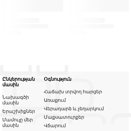
Ընկերության
Օգնություն
մասին
Հաճախ տրվող հարցեր
Նախագծի
Առաքում
մասին
Վերադարձ և չեղարկում
Երաշխիքներ
Մաքսատուրքեր
Մամուլը մեր
մասին
Վճարում