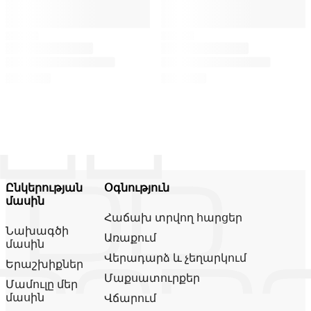
Ընկերության
Օգնություն
մասին
Հաճախ տրվող հարցեր
Նախագծի
Առաքում
մասին
Վերադարձ և չեղարկում
Երաշխիքներ
Մաքսատուրքեր
Մամուլը մեր
մասին
Վճարում