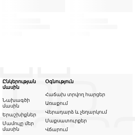
Ընկերության
Օգնություն
մասին
Հաճախ տրվող հարցեր
Նախագծի
Առաքում
մասին
Վերադարձ և չեղարկում
Երաշխիքներ
Մաքսատուրքեր
Մամուլը մեր
մասին
Վճարում