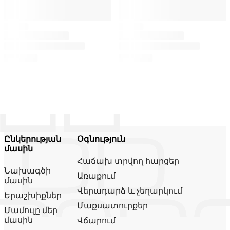
Ընկերության
Օգնություն
մասին
Հաճախ տրվող հարցեր
Նախագծի
Առաքում
մասին
Վերադարձ և չեղարկում
Երաշխիքներ
Մաքսատուրքեր
Մամուլը մեր
մասին
Վճարում