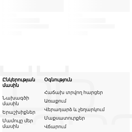
Ընկերության
Օգնություն
մասին
Հաճախ տրվող հարցեր
Նախագծի
Առաքում
մասին
Վերադարձ և չեղարկում
Երաշխիքներ
Մաքսատուրքեր
Մամուլը մեր
մասին
Վճարում