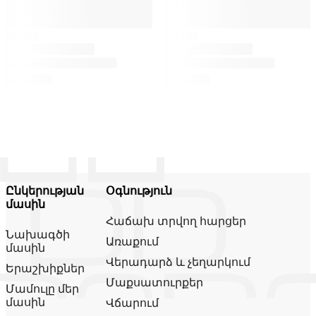
Ընկերության
Օգնություն
մասին
Հաճախ տրվող հարցեր
Նախագծի
Առաքում
մասին
Վերադարձ և չեղարկում
Երաշխիքներ
Մաքսատուրքեր
Մամուլը մեր
մասին
Վճարում