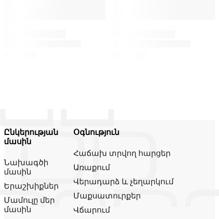
Ընկերության
Օգնություն
մասին
Հաճախ տրվող հարցեր
Նախագծի
Առաքում
մասին
Վերադարձ և չեղարկում
Երաշխիքներ
Մաքսատուրքեր
Մամուլը մեր
մասին
Վճարում