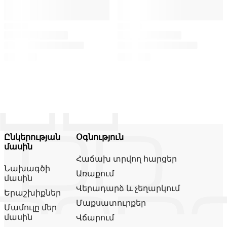
Ընկերության
Օգնություն
մասին
Հաճախ տրվող հարցեր
Նախագծի
Առաքում
մասին
Վերադարձ և չեղարկում
Երաշխիքներ
Մաքսատուրքեր
Մամուլը մեր
մասին
Վճարում