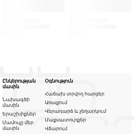
Ընկերության
Օգնություն
մասին
Հաճախ տրվող հարցեր
Նախագծի
Առաքում
մասին
Վերադարձ և չեղարկում
Երաշխիքներ
Մաքսատուրքեր
Մամուլը մեր
մասին
Վճարում