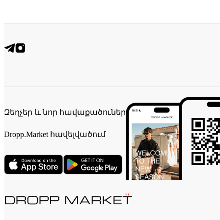
Զեղչեր և նոր հավաքածուներ
Dropp.Market հավելվածում