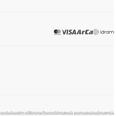
պայմանագիր-օֆերտա
Գաղտնիության քաղաքականություն