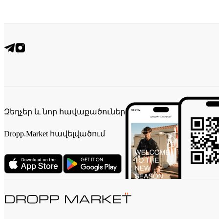
Զեղչեր և նոր հավաքածուներ
Dropp.Market հավելվածում