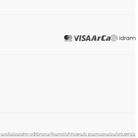
պայմանագիր-օֆերտա
Գաղտնիության քաղաքականություն