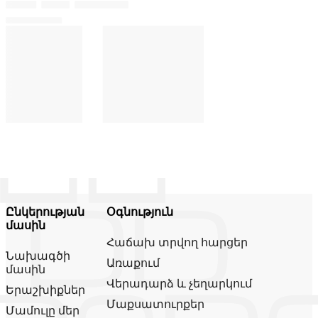
Ընկերության
Օգնություն
մասին
Հաճախ տրվող հարցեր
Նախագծի
Առաքում
մասին
Վերադարձ և չեղարկում
Երաշխիքներ
Մաքսատուրքեր
Մամուլը մեր