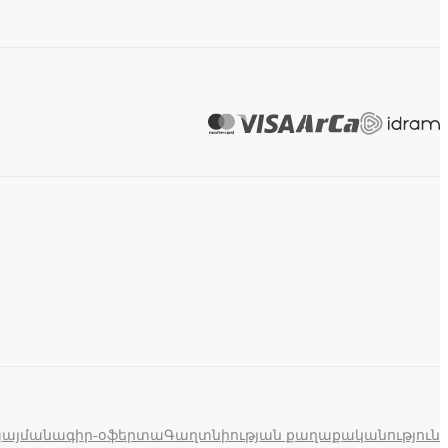
պայմանագիր-օֆերտա
Գաղտնիության քաղաքականություն