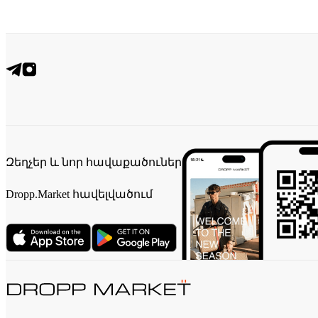
Զեղչեր և նոր հավաքածուներ
Dropp.Market հավելվածում