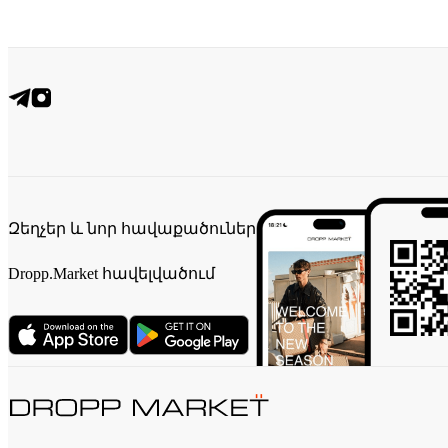
Զեղչեր և նոր հավաքածուներ
Dropp.Market հավելվածում