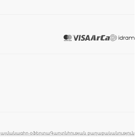
պայմանագիր-օֆերտա
Գաղտնիության քաղաքականություն