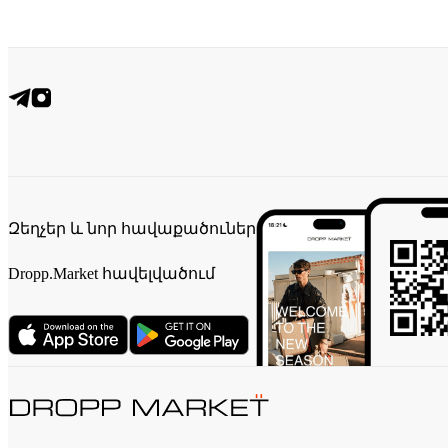
Զեղչեր և նոր հավաքածուներ
Dropp.Market հավելվածում