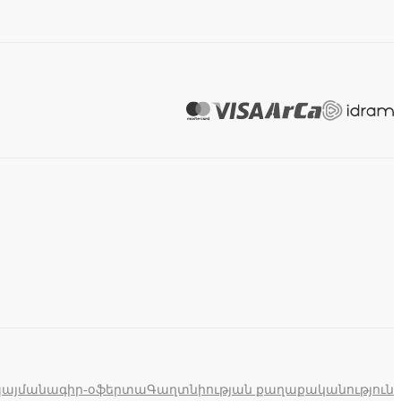
պայմանագիր-օֆերտա
Գաղտնիության քաղաքականություն