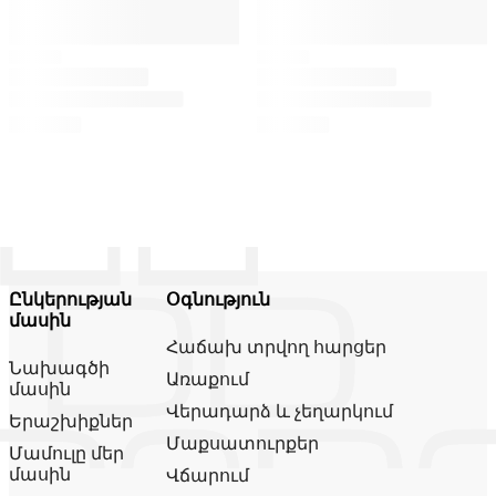
Ընկերության
Օգնություն
մասին
Հաճախ տրվող հարցեր
Նախագծի
Առաքում
մասին
Վերադարձ և չեղարկում
Երաշխիքներ
Մաքսատուրքեր
Մամուլը մեր
մասին
Վճարում