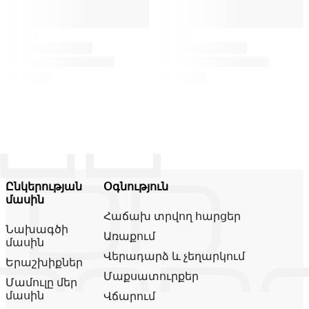
Ընկերության
Օգնություն
մասին
Հաճախ տրվող հարցեր
Նախագծի
Առաքում
մասին
Վերադարձ և չեղարկում
Երաշխիքներ
Մաքսատուրքեր
Մամուլը մեր
մասին
Վճարում