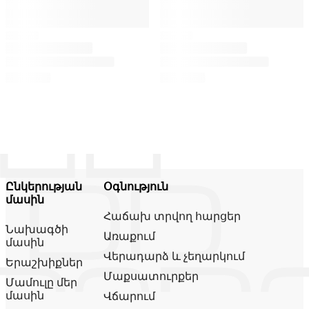
Ընկերության
Օգնություն
մասին
Հաճախ տրվող հարցեր
Նախագծի
Առաքում
մասին
Վերադարձ և չեղարկում
Երաշխիքներ
Մաքսատուրքեր
Մամուլը մեր
մասին
Վճարում