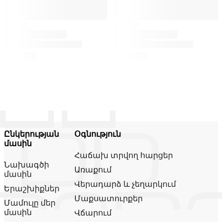
Ընկերության
Օգնություն
մասին
Հաճախ տրվող հարցեր
Նախագծի
Առաքում
մասին
Վերադարձ և չեղարկում
Երաշխիքներ
Մաքսատուրքեր
Մամուլը մեր
մասին
Վճարում