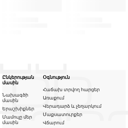
Ընկերության
Օգնություն
մասին
Հաճախ տրվող հարցեր
Նախագծի
Առաքում
մասին
Վերադարձ և չեղարկում
Երաշխիքներ
Մաքսատուրքեր
Մամուլը մեր
մասին
Վճարում