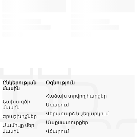
Ընկերության
Օգնություն
մասին
Հաճախ տրվող հարցեր
Նախագծի
Առաքում
մասին
Վերադարձ և չեղարկում
Երաշխիքներ
Մաքսատուրքեր
Մամուլը մեր
մասին
Վճարում