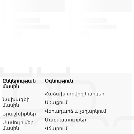
Ընկերության
Օգնություն
մասին
Հաճախ տրվող հարցեր
Նախագծի
Առաքում
մասին
Վերադարձ և չեղարկում
Երաշխիքներ
Մաքսատուրքեր
Մամուլը մեր
մասին
Վճարում